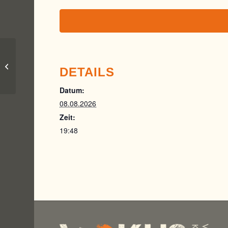
Schwabmünchen
DETAILS
Datum:
08.08.2026
Zeit:
19:48