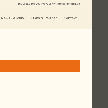
Tel.
08231 606-200
|
vokus@lw-interkommunal.de
News / Archiv
Links & Partner
Kontakt