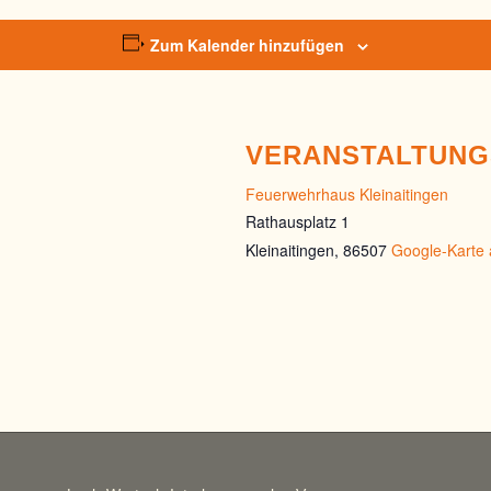
Zum Kalender hinzufügen
VERANSTALTUN
Feuerwehrhaus Kleinaitingen
Rathausplatz 1
Kleinaitingen
,
86507
Google-Karte 