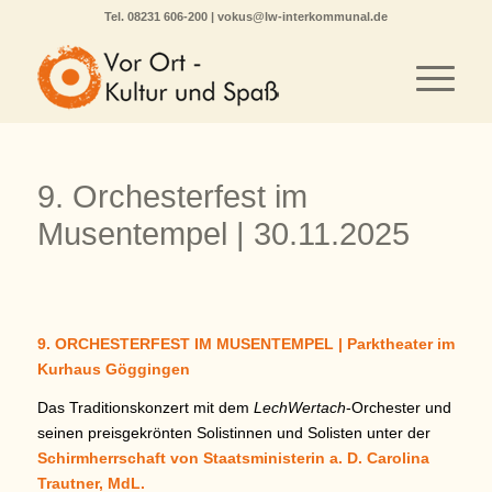
Tel.
08231 606-200
|
vokus@lw-interkommunal.de
9. Orchesterfest im
Musentempel | 30.11.2025
9. ORCHESTERFEST IM MUSENTEMPEL | Parktheater im
Kurhaus Göggingen
Das Traditionskonzert mit dem
LechWertach
-Orchester und
seinen preisgekrönten Solistinnen und Solisten unter der
Schirmherrschaft von Staatsministerin a. D. Carolina
Trautner, MdL.