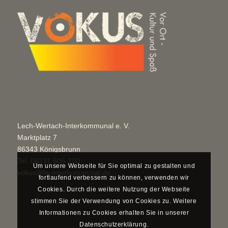
Lech-Wertach-Interkommunal e. V.
Marktplatz 7
86343 Königsbrunn
Tel.
08231 606-200
Um unsere Webseite für Sie optimal zu gestalten und
vokus@lw-interkommunal.de
fortlaufend verbessern zu können, verwenden wir
Cookies. Durch die weitere Nutzung der Webseite
stimmen Sie der Verwendung von Cookies zu. Weitere
Informationen zu Cookies erhalten Sie in unserer
Datenschutzerklärung.