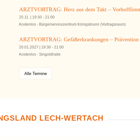
ARZTVORTRAG: Herz aus dem Takt – Vorhofflimme
25.11. | 19:30
-
21:00
Kostenlos
-
Bürgerservicezentrum Königsbrunn (Vortragsraum)
ARZTVORTRAG: Gefäßerkrankungen – Prävention 
20.01.2027 | 19:30
-
21:00
Kostenlos
-
Singoldhalle
Alle Termine
NGSLAND LECH-WERTACH