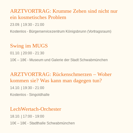
ARZTVORTRAG: Krumme Zehen sind nicht nur
ein kosmetisches Problem
23.09. | 19:30
-
21:00
Kostenlos
-
Bürgerservicezentrum Königsbrunn (Vortragsraum)
Swing im MUGS
01.10. | 20:00
-
21:30
10€ – 18€
-
Museum und Galerie der Stadt Schwabmünchen
ARZTVORTRAG: Rückenschmerzen – Woher
kommen sie? Was kann man dagegen tun?
14.10. | 19:30
-
21:00
Kostenlos
-
Singoldhalle
LechWertach-Orchester
18.10. | 17:00
-
19:00
10€ – 18€
-
Stadthalle Schwabmünchen