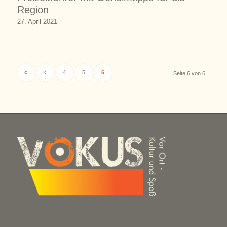
Region
27. April 2021
«
‹
4
5
6
Seite 6 von 6