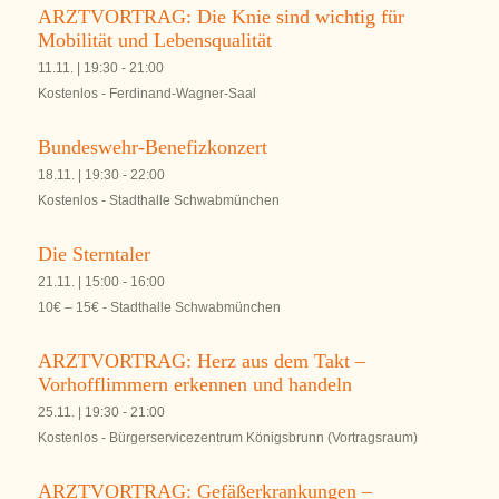
ARZTVORTRAG: Die Knie sind wichtig für
Mobilität und Lebensqualität
11.11. | 19:30
-
21:00
Kostenlos
-
Ferdinand-Wagner-Saal
Bundeswehr-Benefizkonzert
18.11. | 19:30
-
22:00
Kostenlos
-
Stadthalle Schwabmünchen
Die Sterntaler
21.11. | 15:00
-
16:00
10€ – 15€
-
Stadthalle Schwabmünchen
ARZTVORTRAG: Herz aus dem Takt –
Vorhofflimmern erkennen und handeln
25.11. | 19:30
-
21:00
Kostenlos
-
Bürgerservicezentrum Königsbrunn (Vortragsraum)
ARZTVORTRAG: Gefäßerkrankungen –