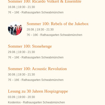
Sommer 100: Ricardo Volkert & Ensemble
16.08. | 19:30
-
21:30
7€ – 16€
-
Rathausgarten Schwabmünchen
Sommer 100: Rebels of the Jukebox
28.08. | 19:30
-
21:30
7€ – 16€
-
Rathausgarten Schwabmünchen
Sommer 100: Stonehenge
29.08. | 19:30
-
21:30
7€ – 16€
-
Rathausgarten Schwabmünchen
Sommer 100: Acoustic Revolution
30.08. | 19:30
-
21:30
7€ – 16€
-
Rathausgarten Schwabmünchen
Lesung zu 30 Jahren Hospizgruppe
03.09. | 19:00
-
20:30
Kostenlos
-
Rathausgarten Schwabmünchen