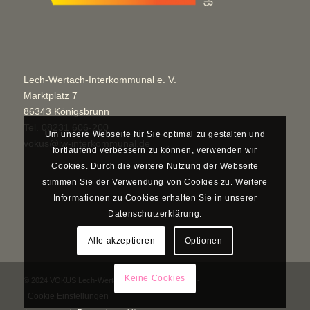
Lech-Wertach-Interkommunal e. V.
Marktplatz 7
86343 Königsbrunn
Tel.
08231 606-200
Um unsere Webseite für Sie optimal zu gestalten und
vokus@lw-interkommunal.de
fortlaufend verbessern zu können, verwenden wir
Cookies. Durch die weitere Nutzung der Webseite
stimmen Sie der Verwendung von Cookies zu. Weitere
Informationen zu Cookies erhalten Sie in unserer
Datenschutzerklärung.
Alle akzeptieren
Optionen
Keine Cookies
© 2024 VOKUS Lech-Wertach-Interkommunal e. V. -
Cookie Einstellungen