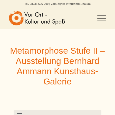
Tel.
08231 606-200
|
vokus@lw-interkommunal.de
Metamorphose Stufe II –
Ausstellung Bernhard
Ammann Kunsthaus-
Galerie
Veranstaltungen