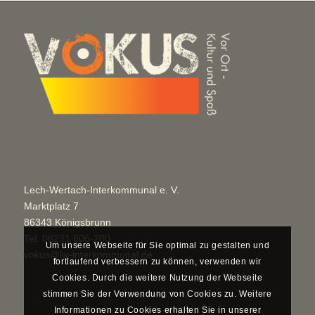
Lech-Wertach-Interkommunal e. V.
Marktplatz 7
86343 Königsbrunn
Tel.
08231 606-200
Um unsere Webseite für Sie optimal zu gestalten und
vokus@lw-interkommunal.de
fortlaufend verbessern zu können, verwenden wir
Cookies. Durch die weitere Nutzung der Webseite
stimmen Sie der Verwendung von Cookies zu. Weitere
Informationen zu Cookies erhalten Sie in unserer