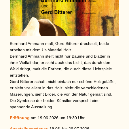
Bernhard Ammann malt, Gerd Bitterer drechselt, beide
arbeiten mit dem Ur-Material Holz.
Bernhard Ammann stellt nicht nur Bäume und Blätter in
ihrer Vielfalt dar, er sieht auch das Licht, das durch den
Wald dringt, malt die Farben, die durch diese Lichtspiele
entstehen.
Gerd Bitterer schafft nicht einfach nur schöne Holzgefäße,
er sieht vor allem in das Holz, sieht die verschiedenen
Maserungen, sieht Bilder, die von der Natur gemalt sind.
Die Symbiose der beiden Künstler verspricht eine
spannende Ausstellung.
Eröffnung
am 19.06.2026 um 19:30 Uhr
Ausstellungsdauer
: 19.06. bis 26.07.2026