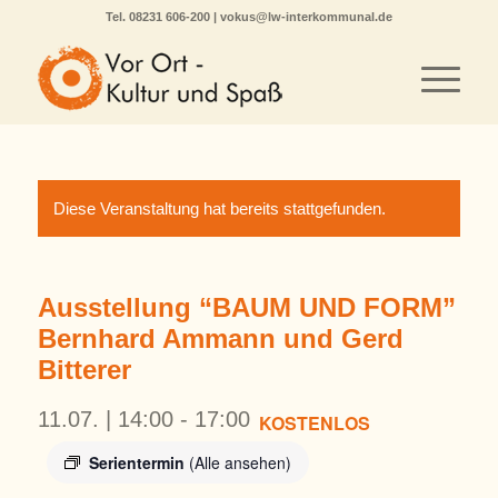
Tel.
08231 606-200
|
vokus@lw-interkommunal.de
Diese Veranstaltung hat bereits stattgefunden.
Ausstellung “BAUM UND FORM”
Bernhard Ammann und Gerd
Bitterer
11.07. | 14:00
-
17:00
KOSTENLOS
Serientermin
(Alle ansehen)