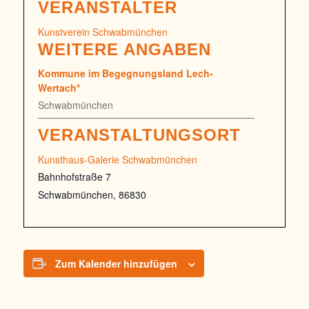
VERANSTALTER
Kunstverein Schwabmünchen
WEITERE ANGABEN
Kommune im Begegnungsland Lech-
Wertach*
Schwabmünchen
VERANSTALTUNGSORT
Kunsthaus-Galerie Schwabmünchen
Bahnhofstraße 7
Schwabmünchen
,
86830
Zum Kalender hinzufügen