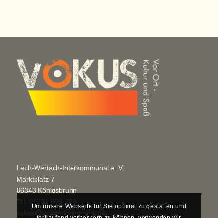
Lech-Wertach-Interkommunal e. V.
Marktplatz 7
86343 Königsbrunn
Tel.
08231 606-200
Um unsere Webseite für Sie optimal zu gestalten und
vokus@lw-interkommunal.de
fortlaufend verbessern zu können, verwenden wir