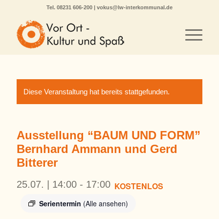
Tel.
08231 606-200
|
vokus@lw-interkommunal.de
Diese Veranstaltung hat bereits stattgefunden.
Ausstellung “BAUM UND FORM”
Bernhard Ammann und Gerd
Bitterer
25.07. | 14:00
-
17:00
KOSTENLOS
Serientermin
(Alle ansehen)