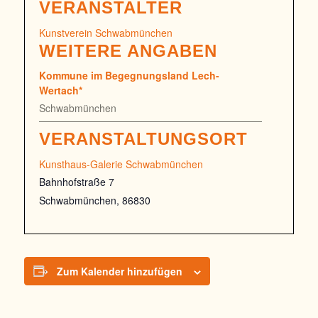
VERANSTALTER
Kunstverein Schwabmünchen
WEITERE ANGABEN
Kommune im Begegnungsland Lech-
Wertach*
Schwabmünchen
VERANSTALTUNGSORT
Kunsthaus-Galerie Schwabmünchen
Bahnhofstraße 7
Schwabmünchen
,
86830
Zum Kalender hinzufügen