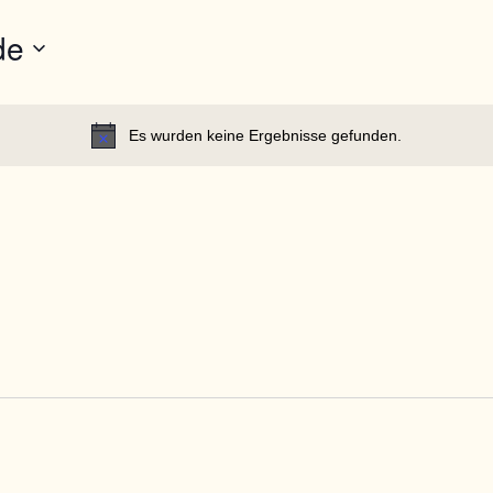
nach
de
Veranstaltungen.
Es wurden keine Ergebnisse gefunden.
Hinweis