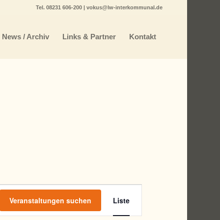
Tel.
08231 606-200
|
vokus@lw-interkommunal.de
News / Archiv
Links & Partner
Kontakt
Veranstaltung
Veranstaltungen suchen
Liste
Ansichten-
Navigation