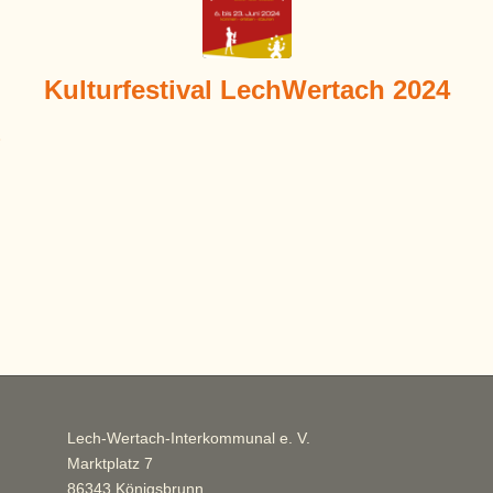
Kulturfestival LechWertach 2024
Lech-Wertach-Interkommunal e. V.
Marktplatz 7
86343 Königsbrunn