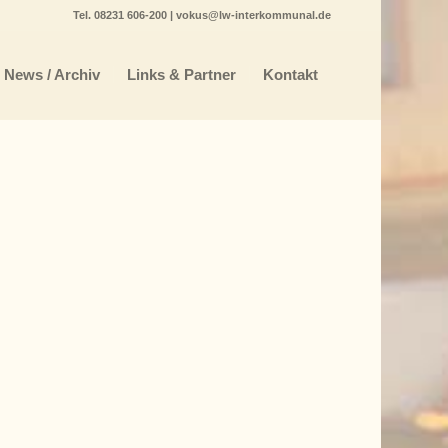
Tel.
08231 606-200
|
vokus@lw-interkommunal.de
News / Archiv
Links & Partner
Kontakt