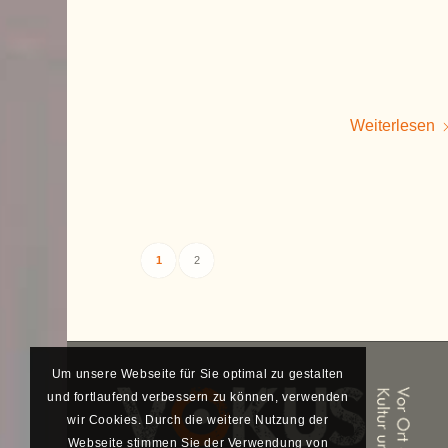
Weiterlesen
1
2
Um unsere Webseite für Sie optimal zu gestalten
und fortlaufend verbessern zu können, verwenden
wir Cookies. Durch die weitere Nutzung der
Webseite stimmen Sie der Verwendung von