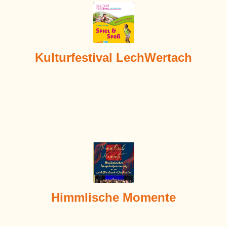
Kulturfestival LechWertach
Himmlische Momente