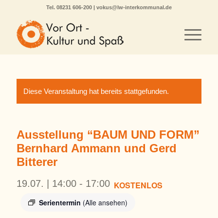
Tel.
08231 606-200
|
vokus@lw-interkommunal.de
Diese Veranstaltung hat bereits stattgefunden.
Ausstellung “BAUM UND FORM”
Bernhard Ammann und Gerd
Bitterer
19.07. | 14:00
-
17:00
KOSTENLOS
Serientermin
(Alle ansehen)