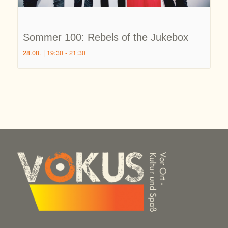
Sommer 100: Rebels of the Jukebox
28.08. | 19:30
-
21:30