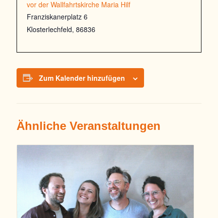
vor der Wallfahrtskirche Maria Hilf
Franziskanerplatz 6
Klosterlechfeld
,
86836
Zum Kalender hinzufügen
Ähnliche Veranstaltungen