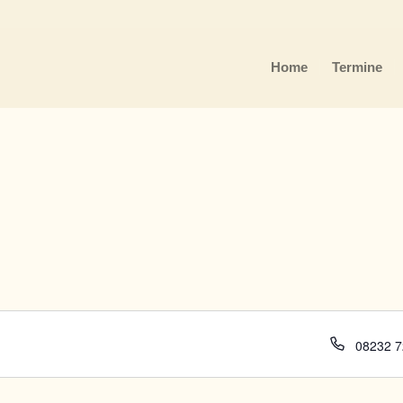
Home
Termine
Telefon
08232 