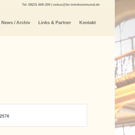
Tel.
08231 606-200
|
vokus@lw-interkommunal.de
News / Archiv
Links & Partner
Kontakt
72576