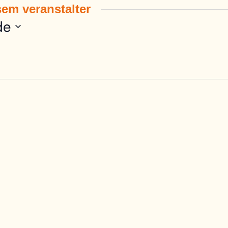
em veranstalter
de