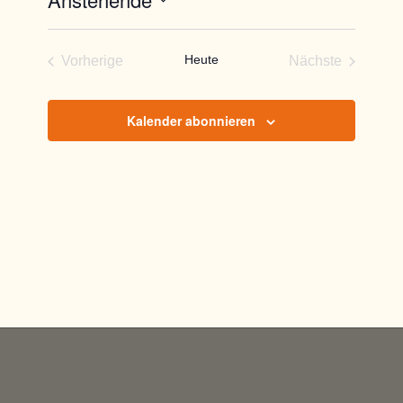
Datum
wählen.
Heute
Vorherige
Nächste
Veranstaltungen
Veranstaltun
Kalender abonnieren