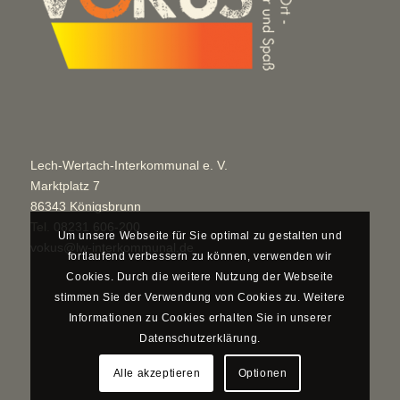
Lech-Wertach-Interkommunal e. V.
Marktplatz 7
86343 Königsbrunn
Tel.
08231 606-200
Um unsere Webseite für Sie optimal zu gestalten und
vokus@lw-interkommunal.de
fortlaufend verbessern zu können, verwenden wir
Cookies. Durch die weitere Nutzung der Webseite
stimmen Sie der Verwendung von Cookies zu. Weitere
Informationen zu Cookies erhalten Sie in unserer
Datenschutzerklärung.
Alle akzeptieren
Optionen