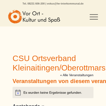
Tel.
08231 606-200
|
vokus@lw-interkommunal.de
CSU Ortsverband
Kleinaitingen/Oberottmar
« Alle Veranstaltungen
Veranstaltungen von diesem veran
Es wurden keine Ergebnisse gefunden.
Hinweis
Anstehende