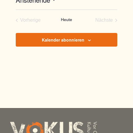
Datum
wählen.
Heute
Vorherige
Nächste
Veranstaltungen
Veranstaltun
Kalender abonnieren