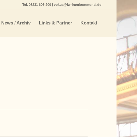
Tel.
08231 606-200
|
vokus@lw-interkommunal.de
News / Archiv
Links & Partner
Kontakt