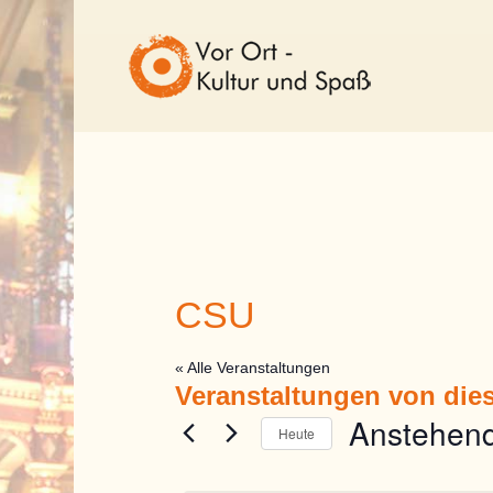
CSU
« Alle Veranstaltungen
Veranstaltungen von dies
Anstehen
Heute
Datum
wählen.