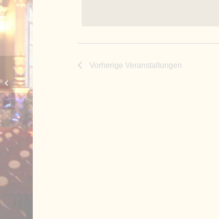
Vorherige
Veranstaltungen
Freundes- und Förderkreis St.
Stephan