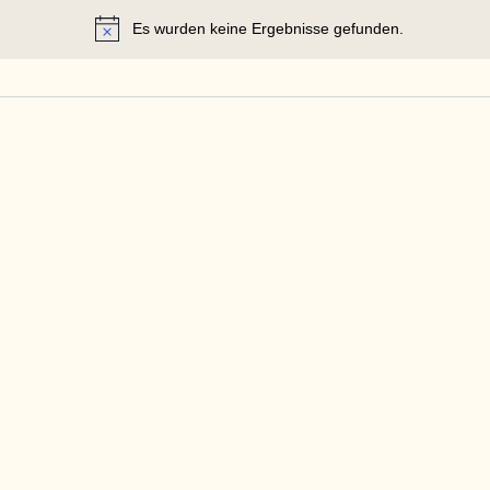
Es wurden keine Ergebnisse gefunden.
Hinweis