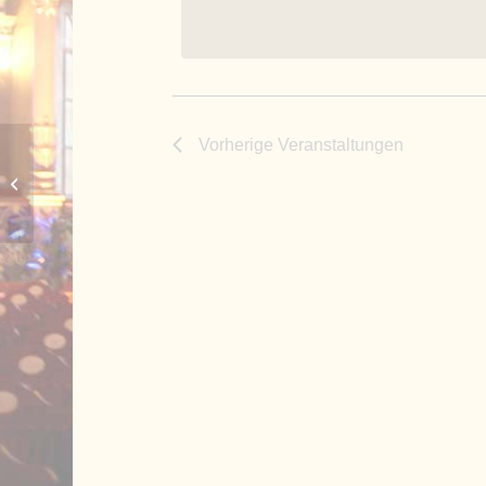
Vorherige
Veranstaltungen
CSU Wehringen