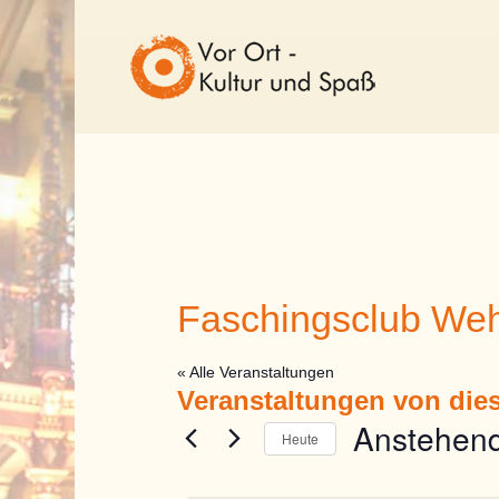
Faschingsclub We
« Alle Veranstaltungen
Veranstaltungen von dies
Anstehen
Heute
Datum
wählen.