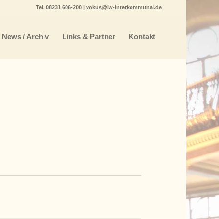
Tel.
08231 606-200
|
vokus@lw-interkommunal.de
News / Archiv
Links & Partner
Kontakt