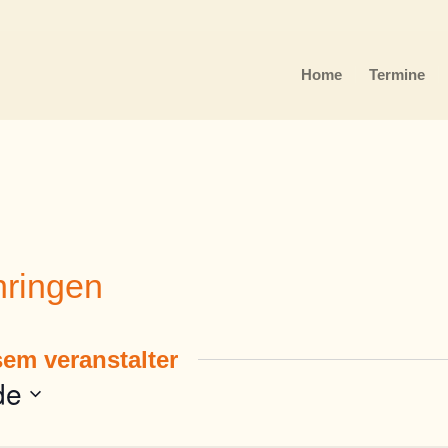
Home
Termine
hringen
em veranstalter
de