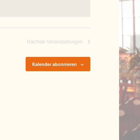
Nächste
Veranstaltungen
Fa
Kalender abonnieren