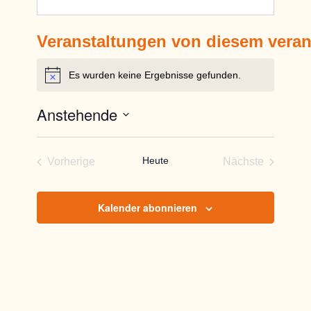
Veranstaltungen von diesem veran
Es wurden keine Ergebnisse gefunden.
Hinweis
Anstehende
Datum
wählen.
Heute
Vorherige
Nächste
Veranstaltungen
Veranstaltun
Kalender abonnieren