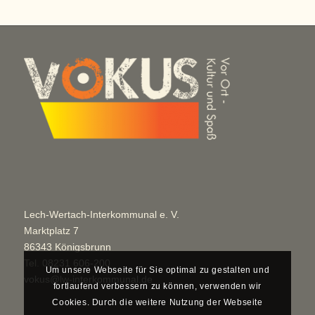
Lech-Wertach-Interkommunal e. V.
Marktplatz 7
86343 Königsbrunn
Tel.
08231 606-200
Um unsere Webseite für Sie optimal zu gestalten und
vokus@lw-interkommunal.de
fortlaufend verbessern zu können, verwenden wir
Cookies. Durch die weitere Nutzung der Webseite