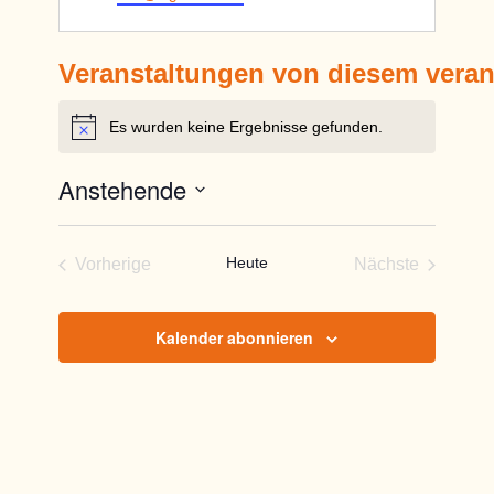
Veranstaltungen von diesem veran
Es wurden keine Ergebnisse gefunden.
Hinweis
Anstehende
Datum
wählen.
Heute
Vorherige
Nächste
Veranstaltungen
Veranstaltun
Kalender abonnieren