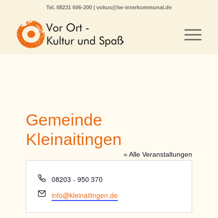
Tel.
08231 606-200
|
vokus@lw-interkommunal.de
Gemeinde
Kleinaitingen
« Alle Veranstaltungen
Telefon
08203 - 950 370
Email
info@kleinaitingen.de