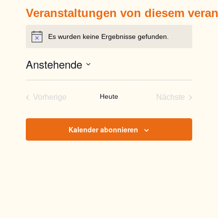
Veranstaltungen von diesem veran
Es wurden keine Ergebnisse gefunden.
Hinweis
Anstehende
Datum
wählen.
Heute
Vorherige
Nächste
Veranstaltungen
Veranstaltun
Kalender abonnieren