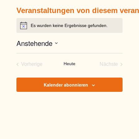
Veranstaltungen von diesem veran
Es wurden keine Ergebnisse gefunden.
Hinweis
Anstehende
Datum
wählen.
Heute
Vorherige
Nächste
Veranstaltungen
Veranstaltun
Kalender abonnieren