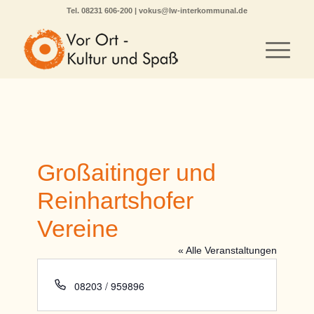
Tel.
08231 606-200
|
vokus@lw-interkommunal.de
Großaitinger und
Reinhartshofer
Vereine
« Alle Veranstaltungen
Telefon
08203 / 959896