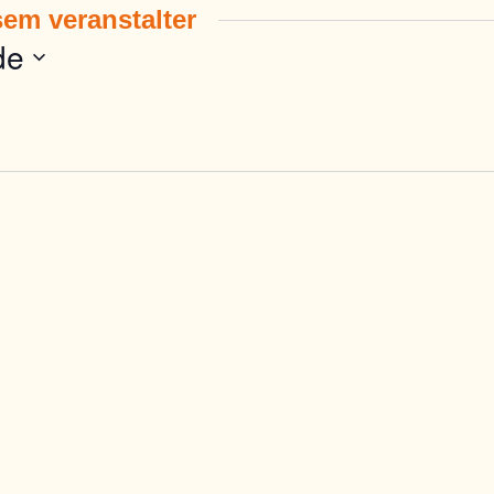
em veranstalter
de