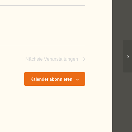
Fr
Nächste
Veranstaltungen
Kalender abonnieren