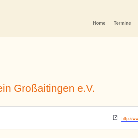
Home
Termine
in Großaitingen e.V.
Webseit
http://w