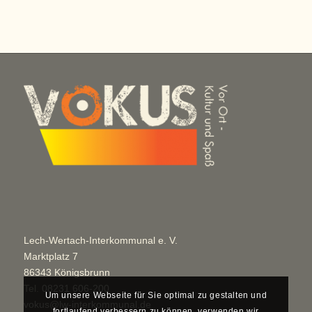
Lech-Wertach-Interkommunal e. V.
Marktplatz 7
86343 Königsbrunn
Tel.
08231 606-200
Um unsere Webseite für Sie optimal zu gestalten und
vokus@lw-interkommunal.de
fortlaufend verbessern zu können, verwenden wir