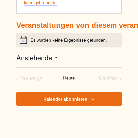
koenigsbrunn.de
Veranstaltungen von diesem veran
Es wurden keine Ergebnisse gefunden.
Hinweis
Anstehende
Datum
wählen.
Heute
Vorherige
Nächste
Veranstaltungen
Veranstaltun
Kalender abonnieren