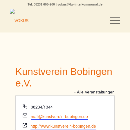
Tel.
08231 606-200
|
vokus@lw-interkommunal.de
Kunstverein Bobingen
e.V.
« Alle Veranstaltungen
Telefon
08234/1344
Email
mail@kunstverein-bobingen.de
Webseite
http://www.kunstverein-bobingen.de