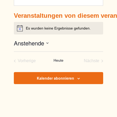
Veranstaltungen von diesem veran
Es wurden keine Ergebnisse gefunden.
Hinweis
Anstehende
Datum
wählen.
Heute
Vorherige
Nächste
Veranstaltungen
Veranstaltun
Kalender abonnieren