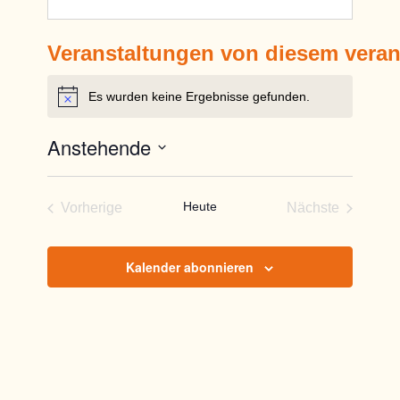
Veranstaltungen von diesem veran
Es wurden keine Ergebnisse gefunden.
Hinweis
Anstehende
Datum
wählen.
Heute
Vorherige
Nächste
Veranstaltungen
Veranstaltun
Kalender abonnieren