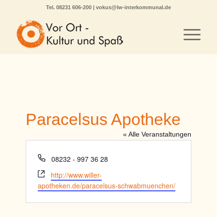
Tel.
08231 606-200
|
vokus@lw-interkommunal.de
Paracelsus Apotheke
« Alle Veranstaltungen
Telefon
08232 - 997 36 28
Webseite
http://www.willer-
apotheken.de/paracelsus-schwabmuenchen/