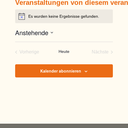
Veranstaltungen von diesem veran
Es wurden keine Ergebnisse gefunden.
Hinweis
Anstehende
Datum
wählen.
Heute
Vorherige
Nächste
Veranstaltungen
Veranstaltun
Kalender abonnieren