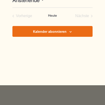
Datum
wählen.
Heute
Vorherige
Nächste
Veranstaltungen
Veranstaltun
Kalender abonnieren