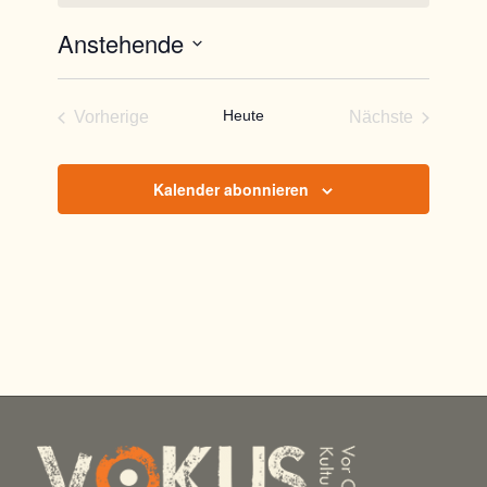
Anstehende
Datum
wählen.
Heute
Vorherige
Nächste
Veranstaltungen
Veranstaltun
Kalender abonnieren