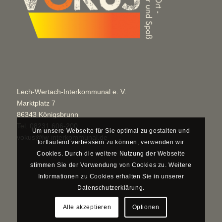
Lech-Wertach-Interkommunal e. V.
Marktplatz 7
86343 Königsbrunn
Tel.
08231 606-200
Um unsere Webseite für Sie optimal zu gestalten und
vokus@lw-interkommunal.de
fortlaufend verbessern zu können, verwenden wir
Cookies. Durch die weitere Nutzung der Webseite
stimmen Sie der Verwendung von Cookies zu. Weitere
Informationen zu Cookies erhalten Sie in unserer
Datenschutzerklärung.
Alle akzeptieren
Optionen