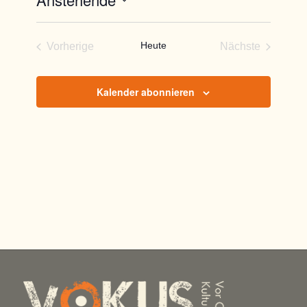
Datum
wählen.
Heute
Vorherige
Nächste
Veranstaltungen
Veranstaltun
Kalender abonnieren