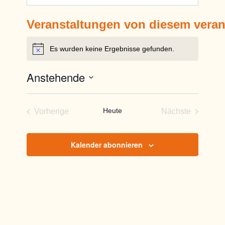
Veranstaltungen von diesem veran
Es wurden keine Ergebnisse gefunden.
Hinweis
Anstehende
Datum
wählen.
Heute
Vorherige
Nächste
Veranstaltungen
Veranstaltun
Kalender abonnieren