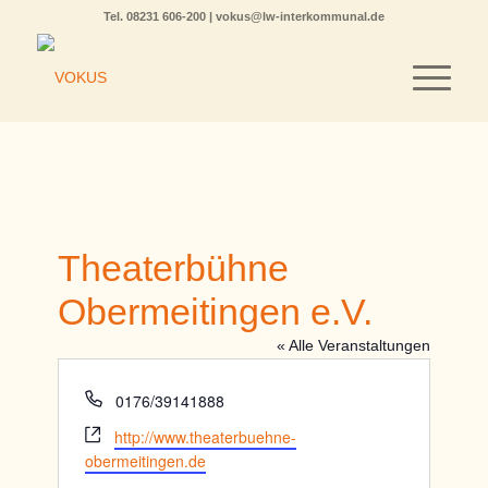
Tel.
08231 606-200
|
vokus@lw-interkommunal.de
Theaterbühne
Obermeitingen e.V.
« Alle Veranstaltungen
Telefon
0176/39141888
Webseite
http://www.theaterbuehne-
obermeitingen.de