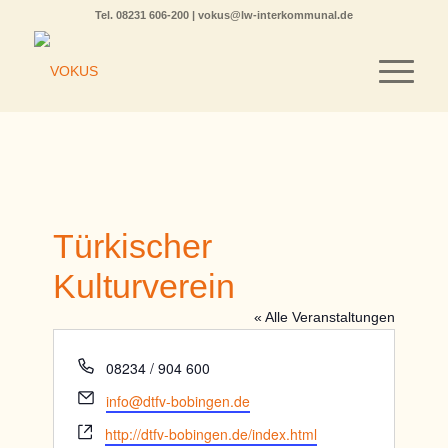
Tel.
08231 606-200
|
vokus@lw-interkommunal.de
Türkischer
Kulturverein
« Alle Veranstaltungen
Telefon
08234 / 904 600
Email
info@dtfv-bobingen.de
Webseite
http://dtfv-bobingen.de/index.html