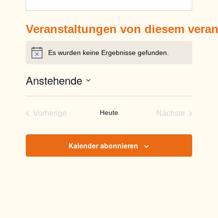
Veranstaltungen von diesem veran
Es wurden keine Ergebnisse gefunden.
Hinweis
Anstehende
Datum
wählen.
Heute
Vorherige
Nächste
Veranstaltungen
Veranstaltun
Kalender abonnieren