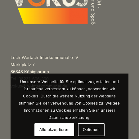
Lech-Wertach-Interkommunal e. V.
Marktplatz 7
86343 Königsbrunn
Tel.
08231 606-200
Um unsere Webseite für Sie optimal zu gestalten und
vokus@lw-interkommunal.de
fortlaufend verbessern zu können, verwenden wir
Cookies. Durch die weitere Nutzung der Webseite
stimmen Sie der Verwendung von Cookies zu. Weitere
Informationen zu Cookies erhalten Sie in unserer
Datenschutzerklärung.
Alle akzeptieren
Optionen