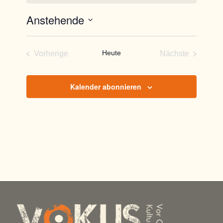
Anstehende
Datum
wählen.
Heute
Vorherige
Nächste
Veranstaltungen
Veranstaltun
Kalender abonnieren