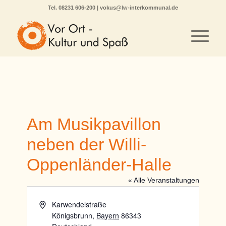
Tel.
08231 606-200
|
vokus@lw-interkommunal.de
Am Musikpavillon
neben der Willi-
Oppenländer-Halle
« Alle Veranstaltungen
Adresse
Karwendelstraße
Königsbrunn
,
Bayern
86343