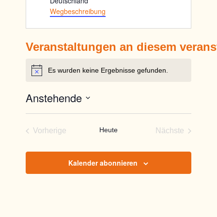
Deutschland
Wegbeschreibung
Veranstaltungen an diesem verans
Es wurden keine Ergebnisse gefunden.
Hinweis
Anstehende
Datum
wählen.
Heute
Vorherige
Nächste
Veranstaltungen
Veranstaltun
Kalender abonnieren