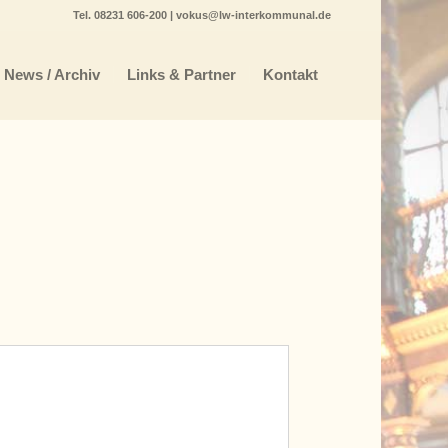
Tel.
08231 606-200
|
vokus@lw-interkommunal.de
News / Archiv
Links & Partner
Kontakt