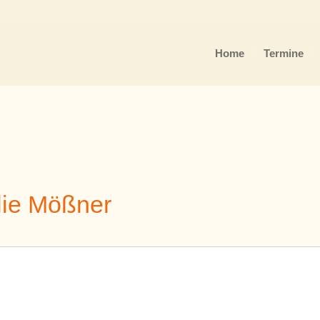
Home
Termine
lie Mößner