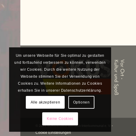
Um unsere Webseite für Sie optimal zu gestalten
und fortlaufend verbessern zu können, verwenden
wir Cookies. Durch die weitere Nutzung der
Webseite stimmen Sie der Verwendung von
Cookies zu. Weitere Informationen zu Cookies
erhalten Sie in unserer Datenschutzerklärung.
Alle akzeptieren
Optionen
Keine Cookies
© 2024 VOKUS Lech-Wertach-Interkommunal e. V. -
Cookie Einstellungen