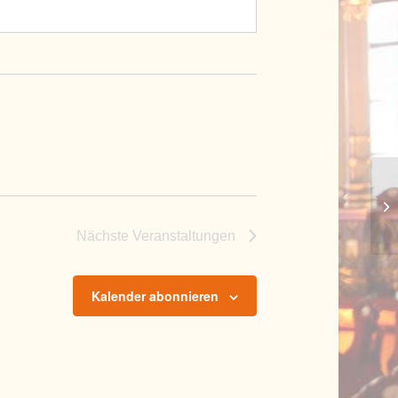
Sp
Nächste
Veranstaltungen
Kalender abonnieren