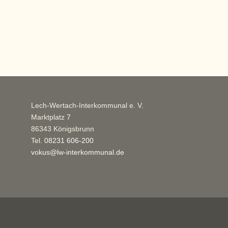
Lech-Wertach-Interkommunal e. V.
Marktplatz 7
86343 Königsbrunn
Tel.
08231 606-200
vokus@lw-interkommunal.de