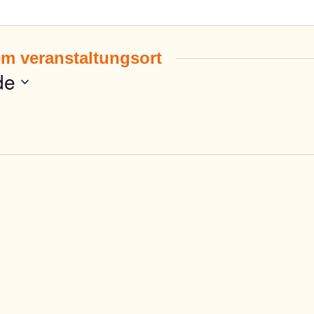
em veranstaltungsort
de