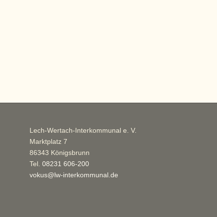
Lech-Wertach-Interkommunal e. V.
Marktplatz 7
86343 Königsbrunn
Tel.
08231 606-200
vokus@lw-interkommunal.de