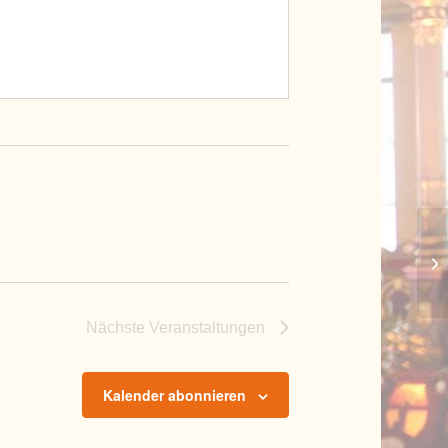
Ga
Nächste
Veranstaltungen
Kalender abonnieren