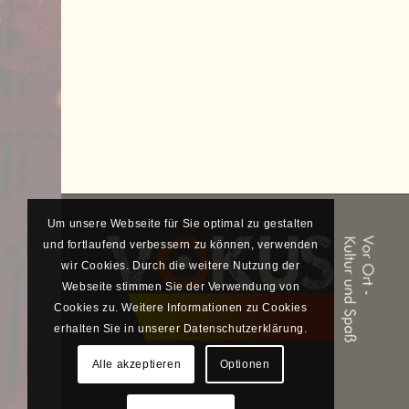
Um unsere Webseite für Sie optimal zu gestalten
und fortlaufend verbessern zu können, verwenden
wir Cookies. Durch die weitere Nutzung der
Webseite stimmen Sie der Verwendung von
Cookies zu. Weitere Informationen zu Cookies
erhalten Sie in unserer Datenschutzerklärung.
Alle akzeptieren
Optionen