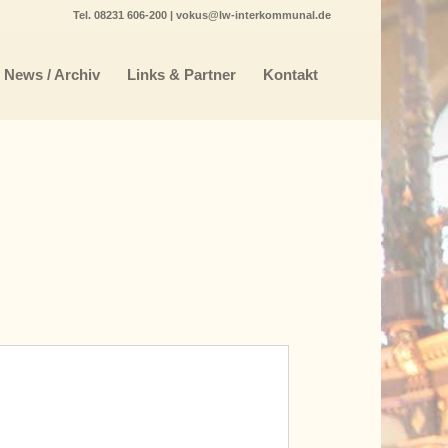
Tel.
08231 606-200
|
vokus@lw-interkommunal.de
News / Archiv
Links & Partner
Kontakt