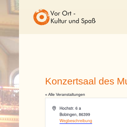
Konzertsaal des Mu
« Alle Veranstaltungen
Adresse
Hochstr. 6 a
Bobingen
,
86399
Wegbeschreibung