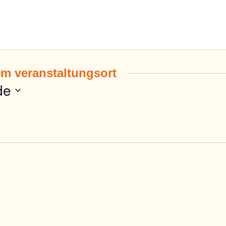
em veranstaltungsort
de