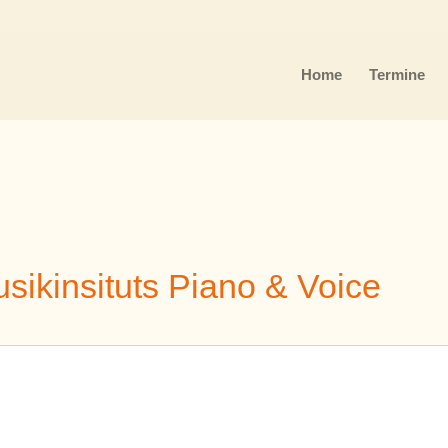
Home
Termine
sikinsituts Piano & Voice