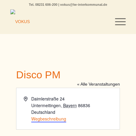
Tel.
08231 606-200
|
vokus@lw-interkommunal.de
Disco PM
« Alle Veranstaltungen
Adresse
Daimlerstraße 24
Untermeitingen
,
Bayern
86836
Deutschland
Wegbeschreibung