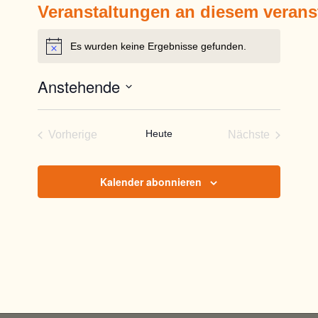
Veranstaltungen an diesem verans
Es wurden keine Ergebnisse gefunden.
Hinweis
Anstehende
Datum
wählen.
Heute
Vorherige
Nächste
Veranstaltungen
Veranstaltun
Kalender abonnieren