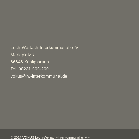
Lech-Wertach-Interkommunal e. V.
Marktplatz 7
86343 Königsbrunn
Tel.
08231 606-200
vokus@lw-interkommunal.de
© 2024 VOKUS Lech-Wertach-Interkommunal e. V. -