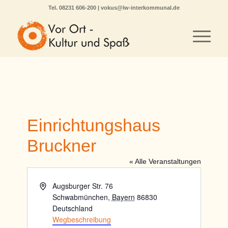
Tel.
08231 606-200
|
vokus@lw-interkommunal.de
Einrichtungshaus
Bruckner
« Alle Veranstaltungen
Adresse
Augsburger Str. 76
Schwabmünchen
,
Bayern
86830
Deutschland
Wegbeschreibung