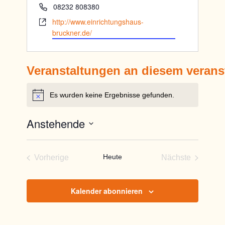
Telefon
08232 808380
Webseite
http://www.einrichtungshaus-
bruckner.de/
Veranstaltungen an diesem verans
Es wurden keine Ergebnisse gefunden.
Hinweis
Anstehende
Datum
wählen.
Heute
Vorherige
Nächste
Veranstaltungen
Veranstaltun
Kalender abonnieren