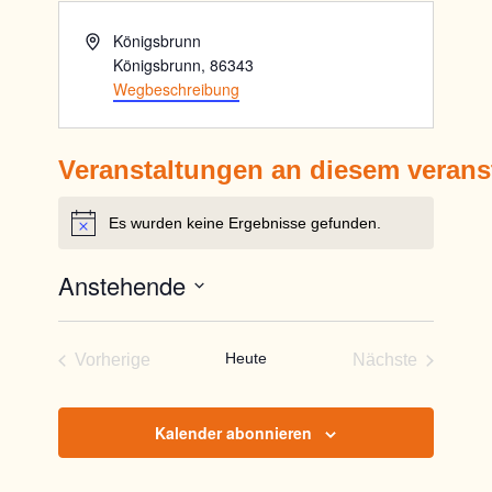
Adresse
Königsbrunn
Königsbrunn
,
86343
Wegbeschreibung
Veranstaltungen an diesem verans
Es wurden keine Ergebnisse gefunden.
Hinweis
Anstehende
Datum
wählen.
Heute
Vorherige
Nächste
Veranstaltungen
Veranstaltun
Kalender abonnieren