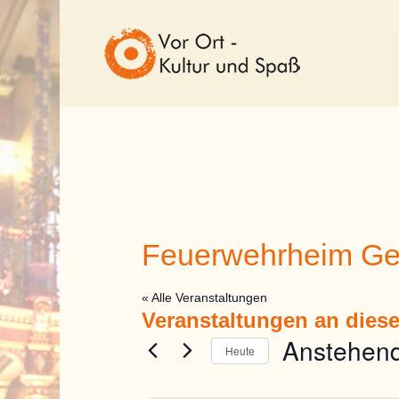
Feuerwehrheim G
« Alle Veranstaltungen
Veranstaltungen an dies
Anstehen
Heute
Datum
wählen.