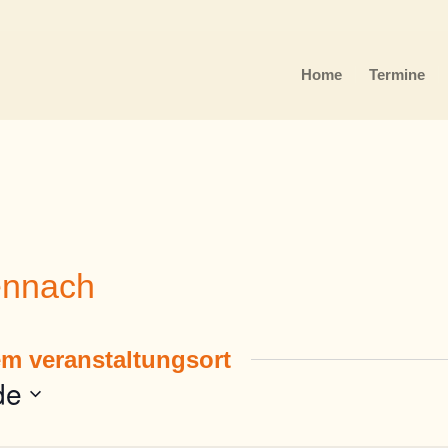
Home
Termine
ennach
em veranstaltungsort
de