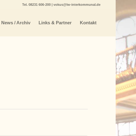
Tel.
08231 606-200
|
vokus@lw-interkommunal.de
News / Archiv
Links & Partner
Kontakt