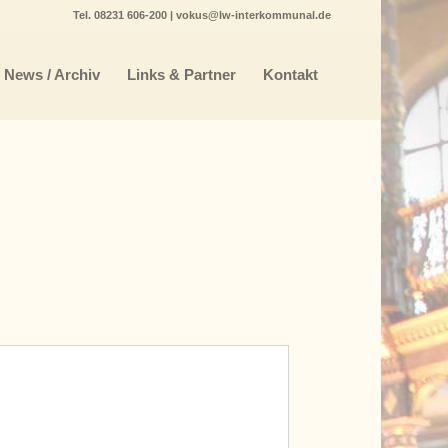
Tel.
08231 606-200
|
vokus@lw-interkommunal.de
News / Archiv
Links & Partner
Kontakt