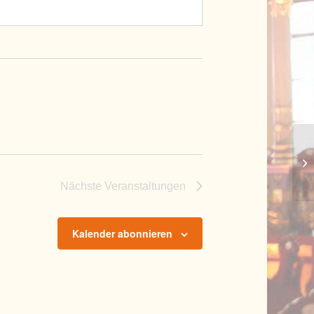
St
Nächste
Veranstaltungen
Kalender abonnieren