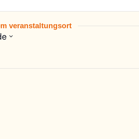
em veranstaltungsort
de