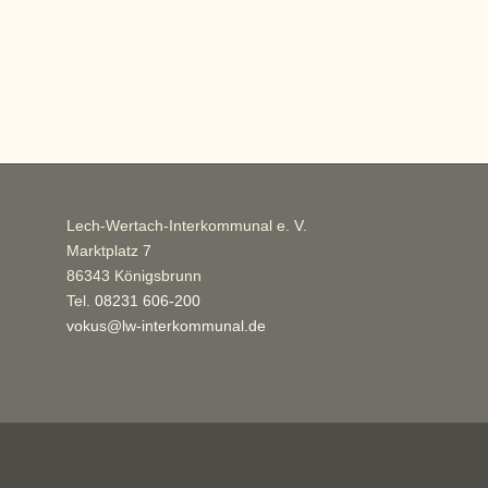
Lech-Wertach-Interkommunal e. V.
Marktplatz 7
86343 Königsbrunn
Tel.
08231 606-200
vokus@lw-interkommunal.de