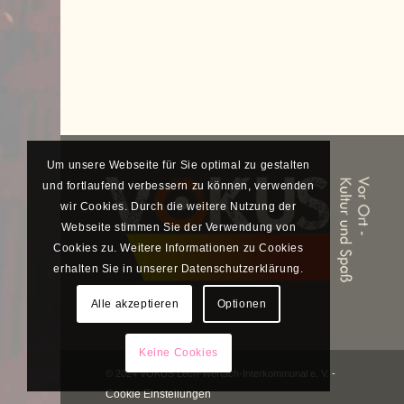
Um unsere Webseite für Sie optimal zu gestalten
und fortlaufend verbessern zu können, verwenden
wir Cookies. Durch die weitere Nutzung der
Webseite stimmen Sie der Verwendung von
Cookies zu. Weitere Informationen zu Cookies
erhalten Sie in unserer Datenschutzerklärung.
Alle akzeptieren
Optionen
Keine Cookies
© 2024 VOKUS Lech-Wertach-Interkommunal e. V. -
Cookie Einstellungen