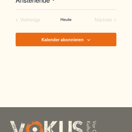
Datum
wählen.
Heute
Vorherige
Nächste
Veranstaltungen
Veranstaltun
Kalender abonnieren