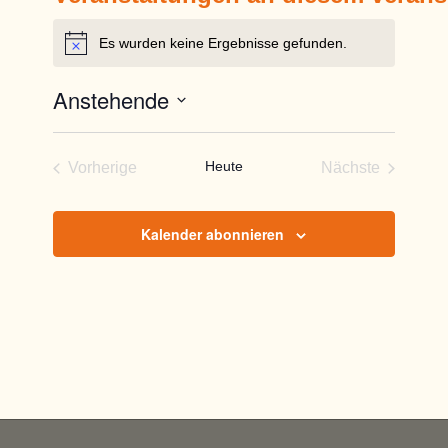
Es wurden keine Ergebnisse gefunden.
Hinweis
Anstehende
Datum
wählen.
Heute
Vorherige
Nächste
Veranstaltungen
Veranstaltun
Kalender abonnieren