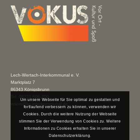
Lech-Wertach-Interkommunal e. V.
Marktplatz 7
86343 Königsbrunn
Tel.
08231 606-200
Um unsere Webseite für Sie optimal zu gestalten und
vokus@lw-interkommunal.de
fortlaufend verbessern zu können, verwenden wir
Cookies. Durch die weitere Nutzung der Webseite
stimmen Sie der Verwendung von Cookies zu. Weitere
Informationen zu Cookies erhalten Sie in unserer
Datenschutzerklärung.