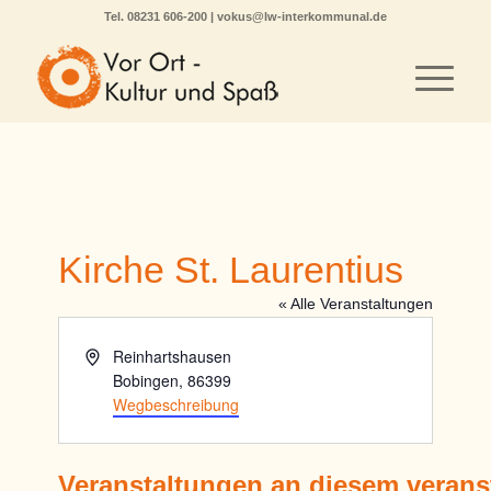
Tel.
08231 606-200
|
vokus@lw-interkommunal.de
Kirche St. Laurentius
« Alle Veranstaltungen
Adresse
Reinhartshausen
Bobingen
,
86399
Wegbeschreibung
Veranstaltungen an diesem verans