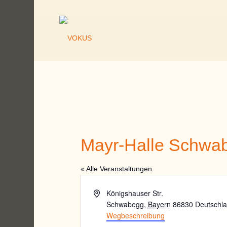
Mayr-Halle Schwa
« Alle Veranstaltungen
Adresse
Königshauser Str.
Schwabegg
,
Bayern
86830
Deutschl
Wegbeschreibung