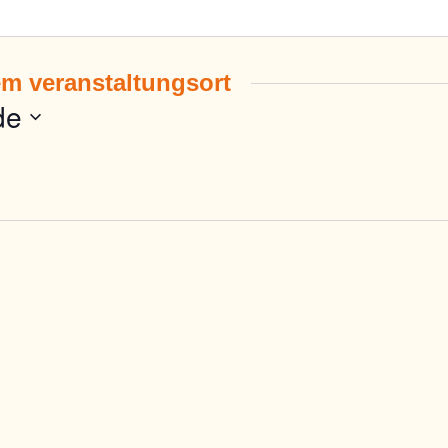
em veranstaltungsort
de