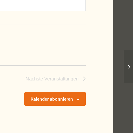
Lu
Nächste
Veranstaltungen
Kalender abonnieren