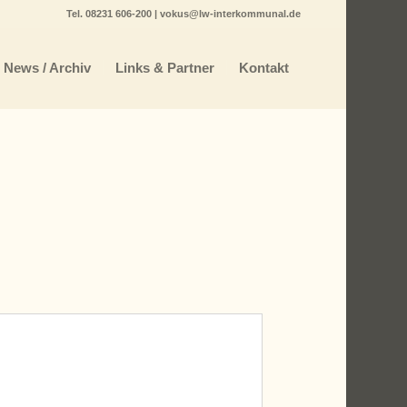
Tel.
08231 606-200
|
vokus@lw-interkommunal.de
News / Archiv
Links & Partner
Kontakt