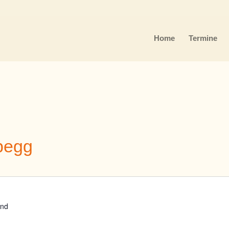
Home
Termine
begg
and