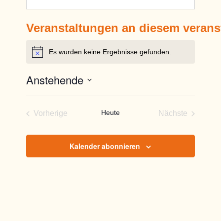
Veranstaltungen an diesem verans
Es wurden keine Ergebnisse gefunden.
Hinweis
Anstehende
Datum
wählen.
Heute
Vorherige
Nächste
Veranstaltungen
Veranstaltun
Kalender abonnieren