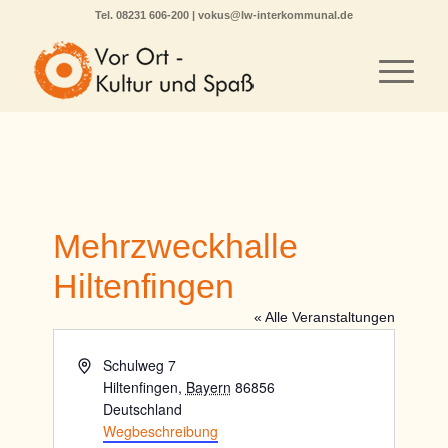
Tel.
08231 606-200
|
vokus@lw-interkommunal.de
Mehrzweckhalle
Hiltenfingen
« Alle Veranstaltungen
Adresse
Schulweg 7
Hiltenfingen
,
Bayern
86856
Deutschland
Wegbeschreibung