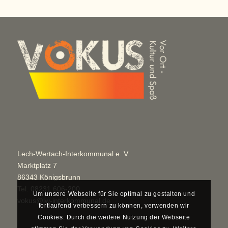
Lech-Wertach-Interkommunal e. V.
Marktplatz 7
86343 Königsbrunn
Tel.
08231 606-200
Um unsere Webseite für Sie optimal zu gestalten und
vokus@lw-interkommunal.de
fortlaufend verbessern zu können, verwenden wir
Cookies. Durch die weitere Nutzung der Webseite