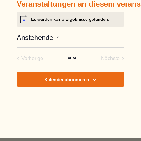
Veranstaltungen an diesem verans
Es wurden keine Ergebnisse gefunden.
Hinweis
Anstehende
Datum
wählen.
Heute
Vorherige
Nächste
Veranstaltungen
Veranstaltun
Kalender abonnieren