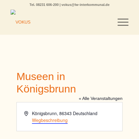
Tel.
08231 606-200
|
vokus@lw-interkommunal.de
Museen in
Königsbrunn
« Alle Veranstaltungen
Adresse
Königsbrunn
,
86343
Deutschland
Wegbeschreibung