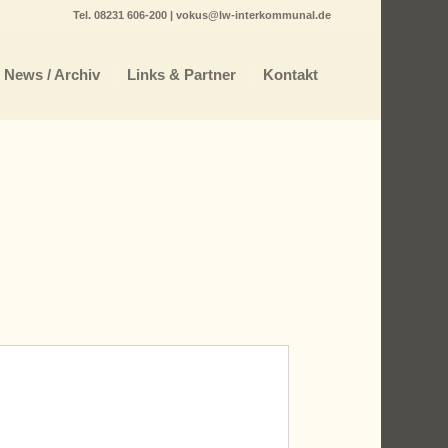
Tel.
08231 606-200
|
vokus@lw-interkommunal.de
News / Archiv
Links & Partner
Kontakt