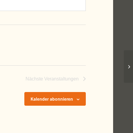
We
Nächste
Veranstaltungen
Kalender abonnieren