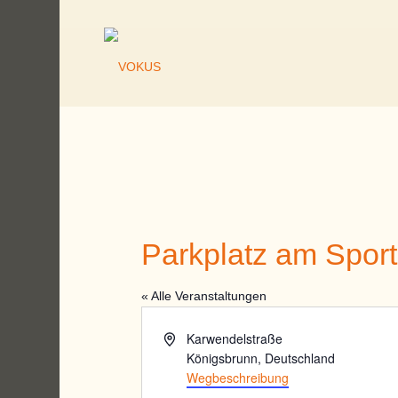
Parkplatz am Sport
« Alle Veranstaltungen
Adresse
Karwendelstraße
Königsbrunn
,
Deutschland
Wegbeschreibung