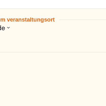
em veranstaltungsort
de