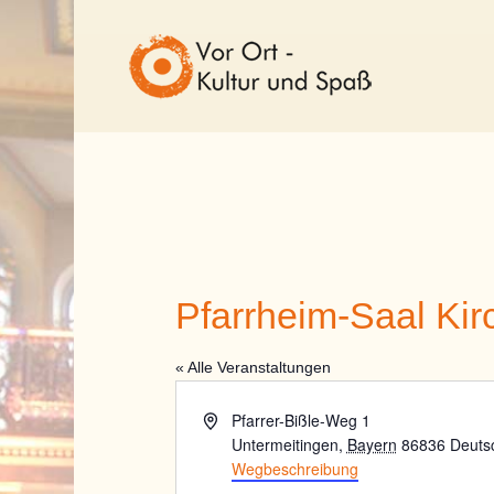
Pfarrheim-Saal Kir
« Alle Veranstaltungen
Adresse
Pfarrer-Bißle-Weg 1
Untermeitingen
,
Bayern
86836
Deuts
Wegbeschreibung