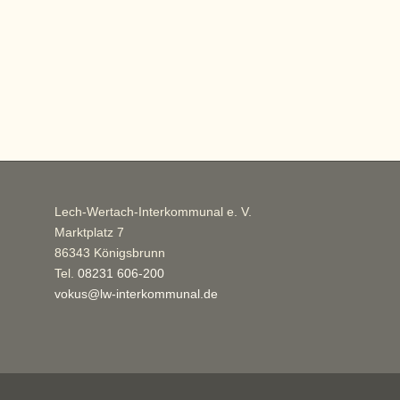
Lech-Wertach-Interkommunal e. V.
Marktplatz 7
86343 Königsbrunn
Tel.
08231 606-200
vokus@lw-interkommunal.de