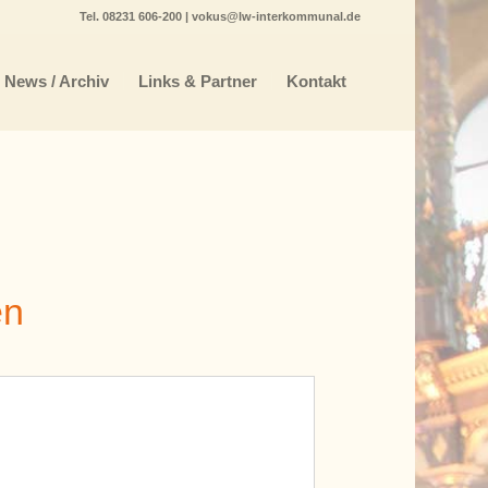
Tel.
08231 606-200
|
vokus@lw-interkommunal.de
News / Archiv
Links & Partner
Kontakt
en