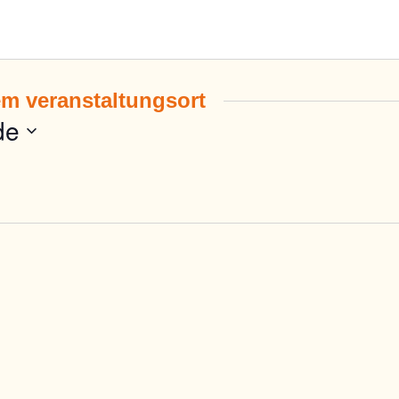
em veranstaltungsort
de