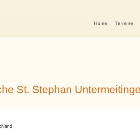
Home
Termine
che St. Stephan Untermeiting
chland