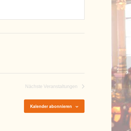
Sc
Nächste
Veranstaltungen
Kalender abonnieren