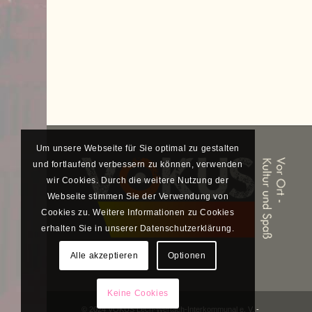
Um unsere Webseite für Sie optimal zu gestalten
und fortlaufend verbessern zu können, verwenden
wir Cookies. Durch die weitere Nutzung der
Webseite stimmen Sie der Verwendung von
Cookies zu. Weitere Informationen zu Cookies
erhalten Sie in unserer Datenschutzerklärung.
Alle akzeptieren
Optionen
Keine Cookies
© 2024 VOKUS Lech-Wertach-Interkommunal e. V. -