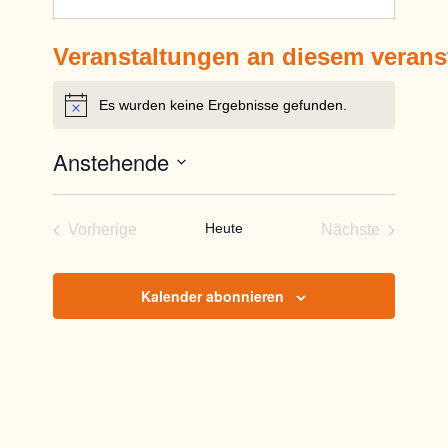
Veranstaltungen an diesem verans
Es wurden keine Ergebnisse gefunden.
Hinweis
Anstehende
Datum
wählen.
Heute
Vorherige
Nächste
Veranstaltungen
Veranstaltun
Kalender abonnieren