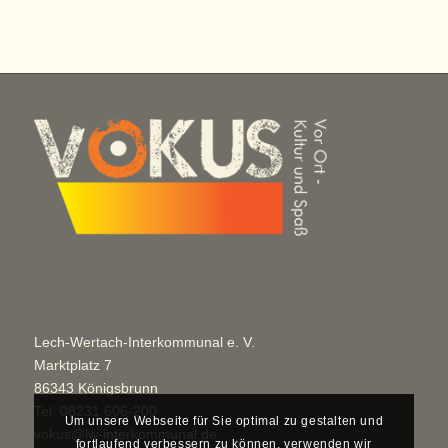
Lech-Wertach-Interkommunal e. V.
Marktplatz 7
86343 Königsbrunn
Tel.
08231 606-200
Um unsere Webseite für Sie optimal zu gestalten und
vokus@lw-interkommunal.de
fortlaufend verbessern zu können, verwenden wir