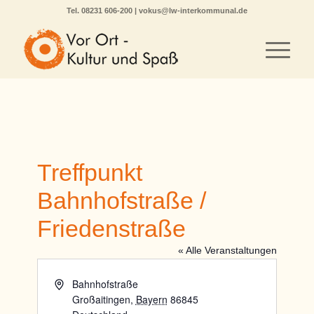
Tel.
08231 606-200
|
vokus@lw-interkommunal.de
Treffpunkt
Bahnhofstraße /
Friedenstraße
« Alle Veranstaltungen
Adresse
Bahnhofstraße
Großaitingen
,
Bayern
86845