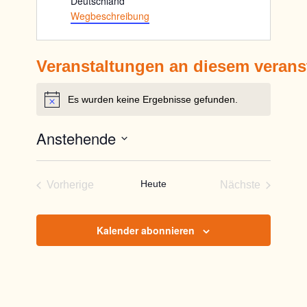
Deutschland
Wegbeschreibung
Veranstaltungen an diesem verans
Es wurden keine Ergebnisse gefunden.
Hinweis
Anstehende
Datum
wählen.
Heute
Vorherige
Nächste
Veranstaltungen
Veranstaltun
Kalender abonnieren